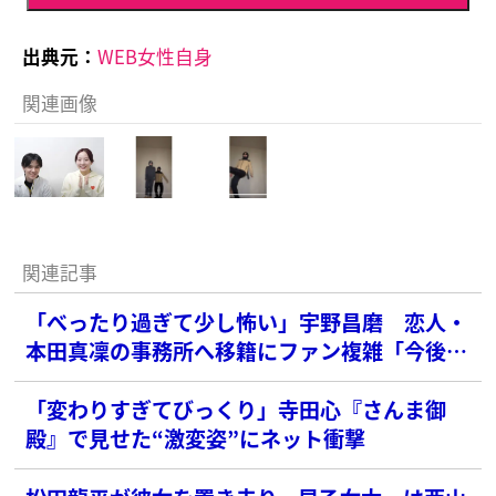
出典元：
WEB女性自身
関連画像
関連記事
「べったり過ぎて少し怖い」宇野昌磨 恋人・
本田真凜の事務所へ移籍にファン複雑「今後も
続けばよいですけど」
「変わりすぎてびっくり」寺田心『さんま御
殿』で見せた“激変姿”にネット衝撃