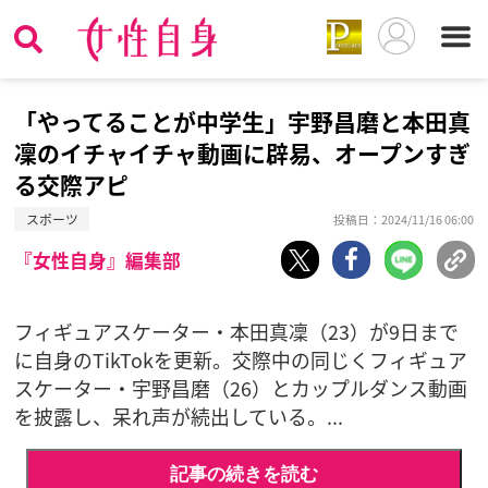
「やってることが中学生」宇野昌磨と本田真
凜のイチャイチャ動画に辟易、オープンすぎ
る交際アピ
スポーツ
投稿日：2024/11/16 06:00
『女性自身』編集部
フィギュアスケーター・本田真凜（23）が9日まで
に自身のTikTokを更新。交際中の同じくフィギュア
スケーター・宇野昌磨（26）とカップルダンス動画
を披露し、呆れ声が続出している。...
記事の続きを読む