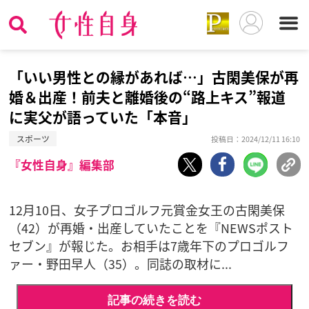
「いい男性との縁があれば…」古閑美保が再
婚＆出産！前夫と離婚後の“路上キス”報道
に実父が語っていた「本音」
スポーツ
投稿日：2024/12/11 16:10
『女性自身』編集部
12月10日、女子プロゴルフ元賞金女王の古閑美保
（42）が再婚・出産していたことを『NEWSポスト
セブン』が報じた。お相手は7歳年下のプロゴルフ
ァー・野田早人（35）。同誌の取材に...
記事の続きを読む