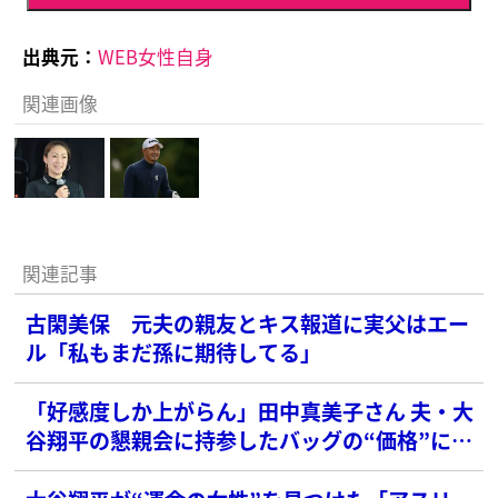
出典元：
WEB女性自身
関連画像
関連記事
古閑美保 元夫の親友とキス報道に実父はエー
ル「私もまだ孫に期待してる」
「好感度しか上がらん」田中真美子さん 夫・大
谷翔平の懇親会に持参したバッグの“価格”に
SNS衝撃