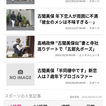
2017/03/23 06:00
スポーツ
古閑美保 年下恋人が周囲に不満
「彼女のメシは不味すぎる…」
2015/12/27 06:00
スポーツ
高嶋政伸 “古閑美保似”妻と寺社
巡りデートで「五郎丸ポーズ」
2015/10/20 00:00
エンタメニュース
古閑美保「半同棲中です」新恋
人は７歳年下プロゴルファー
2015/06/09 00:00
スポーツ
スポーツの人気記事
最終更新：2026/08/09 03:00