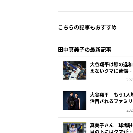
こちらの記事もおすすめ
田中真美子の最新記事
大谷翔平は膝の違和
えないクマに苦悩…
労回...
202
大谷翔平 もう1人
注目されるファミリ
202
真美子さん 球場駐
目の下にはクマが…