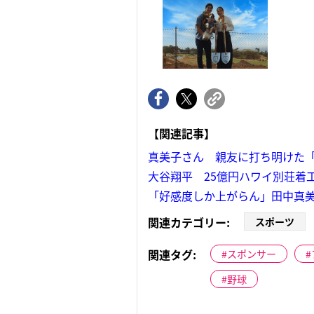
【関連記事】
真美子さん 親友に打ち明けた「
大谷翔平 25億円ハワイ別荘着
「好感度しか上がらん」田中真美
関連カテゴリー:
スポーツ
関連タグ:
スポンサー
野球