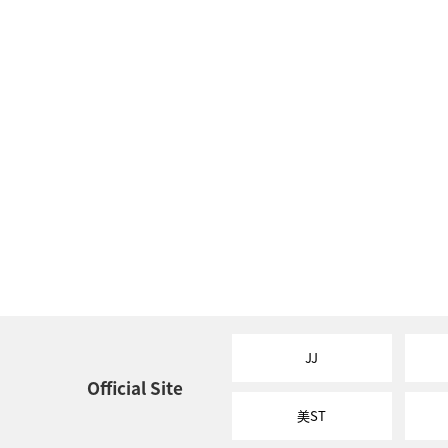
JJ
Official Site
美ST