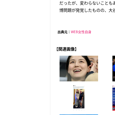
だったが、変わらないことも
博問題が発覚したものの、大谷選
出典元：
WEB女性自身
【関連画像】