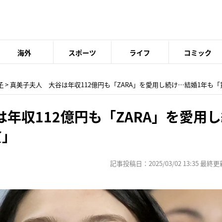
海外
スポーツ
ライフ
コミック
子
> 真美子夫人 大谷は年収112億円も「ZARA」を愛用し続け…結婚1年も
年収112億円も「ZARA」を愛用
貧」
記事投稿日：2025/03/02 13:35 最終更新日