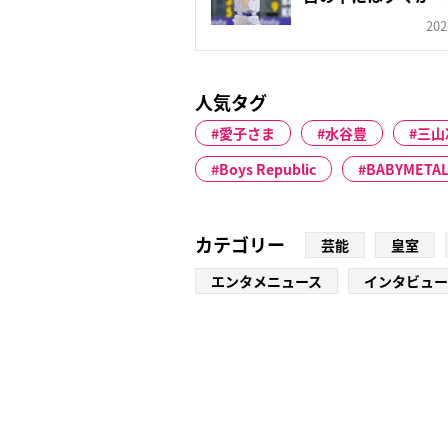
さ...
202
人気タグ
愛子さま
水谷豊
三山
Boys Republic
BABYMETA
カテゴリー
芸能
皇室
エンタメニュース
インタビュー