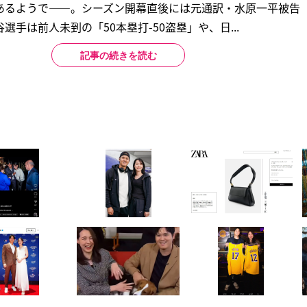
あるようで――。シーズン開幕直後には元通訳・水原一平被告（
手は前人未到の「50本塁打-50盗塁」や、日...
記事の続きを読む