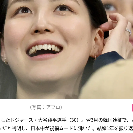
（写真：アフロ）
表したドジャース・大谷翔平選手（30）。翌3月の韓国遠征で
人だと判明し、日本中が祝福ムードに沸いた。結婚1年を振り