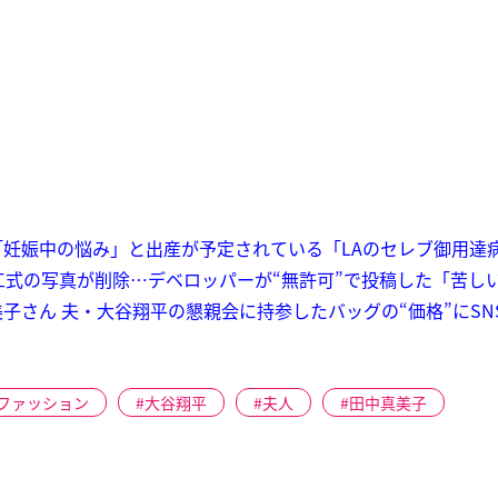
妊娠中の悩み」と出産が予定されている「LAのセレブ御用達
工式の写真が削除…デベロッパーが“無許可”で投稿した「苦し
子さん 夫・大谷翔平の懇親会に持参したバッグの“価格”にSN
ファッション
大谷翔平
夫人
田中真美子