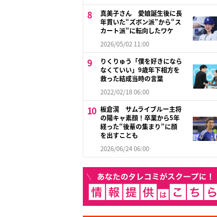
真美子さん 愛娘誕生後に長
年貫いた“ズボン派”から“ス
カート派”に転向したワケ
2026/05/02 11:00
りくりゅう「僕を好きになら
なくていい」9歳年下相方を
救った結成当時の言葉
2022/02/18 06:00
板倉滉 サムライブルー主将
の陽キャ素顔！卒業から5年
経った“後輩の集まり”に顔
を出すことも
2026/06/24 06:00