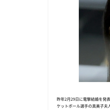
昨年2月29日に電撃結婚を発
ケットボール選手の真美子夫