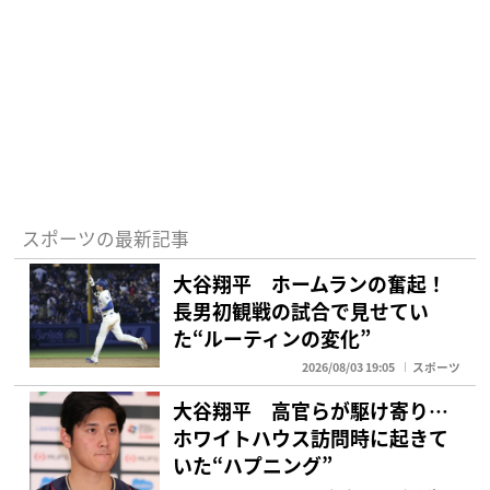
スポーツの最新記事
大谷翔平 ホームランの奮起！
長男初観戦の試合で見せてい
た“ルーティンの変化”
2026/08/03 19:05
スポーツ
大谷翔平 高官らが駆け寄り…
ホワイトハウス訪問時に起きて
いた“ハプニング”