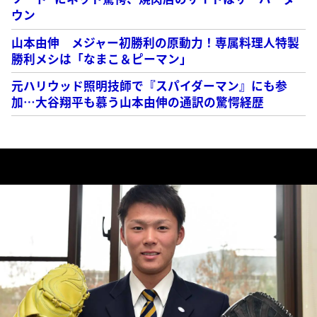
ウン
山本由伸 メジャー初勝利の原動力！専属料理人特製
勝利メシは「なまこ＆ピーマン」
元ハリウッド照明技師で『スパイダーマン』にも参
加…大谷翔平も慕う山本由伸の通訳の驚愕経歴