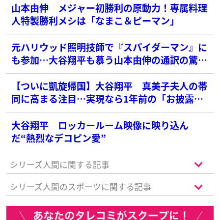
山本由伸 メジャー初勝利の原動力！専属料理
人特製勝利メシは「なまこ＆ピーマン」
元ハリウッド照明技師で『スパイダーマン』に
も参加…大谷翔平も慕う山本由伸の通訳の驚愕
経歴
【ついに凱旋帰国】大谷翔平 真美子夫人の帯
同に高まる注目…実現なら1年前の「お披露目
フィーバー」超えも
大谷翔平 ロッカールーム映像に映り込ん
だ“熱烈なデコピン愛”
シリーズ人間に関する記事
シリーズ人間のスポーツに関する記事