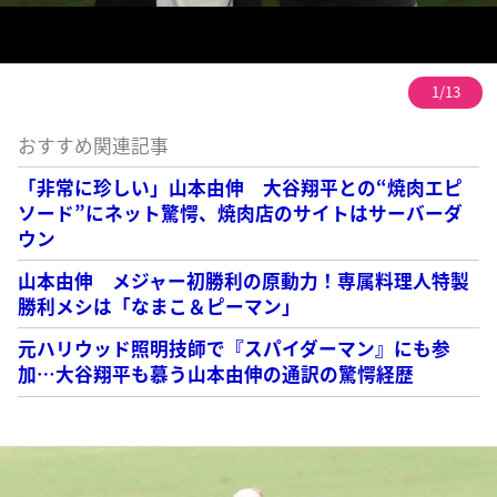
1/13
おすすめ関連記事
「非常に珍しい」山本由伸 大谷翔平との“焼肉エピ
ソード”にネット驚愕、焼肉店のサイトはサーバーダ
ウン
山本由伸 メジャー初勝利の原動力！専属料理人特製
勝利メシは「なまこ＆ピーマン」
元ハリウッド照明技師で『スパイダーマン』にも参
加…大谷翔平も慕う山本由伸の通訳の驚愕経歴