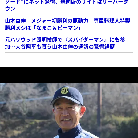
ソード”にネット驚愕、焼肉店のサイトはサーバーダ
ウン
山本由伸 メジャー初勝利の原動力！専属料理人特製
勝利メシは「なまこ＆ピーマン」
元ハリウッド照明技師で『スパイダーマン』にも参
加…大谷翔平も慕う山本由伸の通訳の驚愕経歴