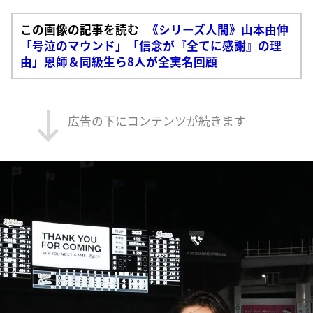
この画像の記事を読む
《シリーズ人間》山本由伸
「号泣のマウンド」「信念が『全てに感謝』の理
由」恩師＆同級生ら8人が全実名回顧
広告の下にコンテンツが続きます