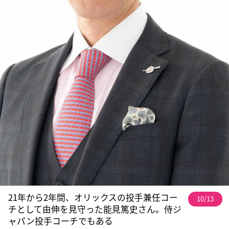
21年から2年間、オリックスの投手兼任コー
10/13
チとして由伸を見守った能見篤史さん。侍ジ
ャパン投手コーチでもある