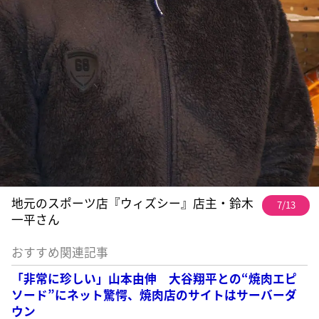
地元のスポーツ店『ウィズシー』店主・鈴木
7/13
一平さん
おすすめ関連記事
「非常に珍しい」山本由伸 大谷翔平との“焼肉エピ
ソード”にネット驚愕、焼肉店のサイトはサーバーダ
ウン