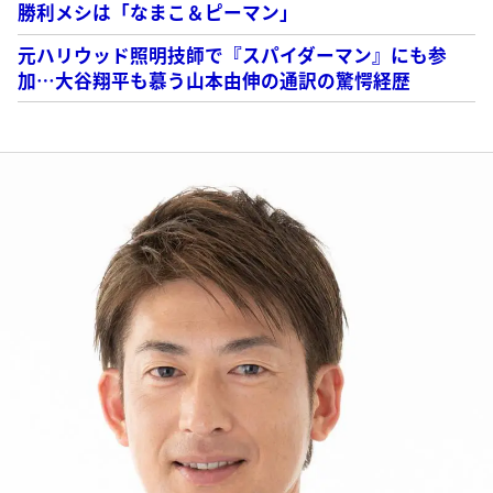
勝利メシは「なまこ＆ピーマン」
元ハリウッド照明技師で『スパイダーマン』にも参
加…大谷翔平も慕う山本由伸の通訳の驚愕経歴