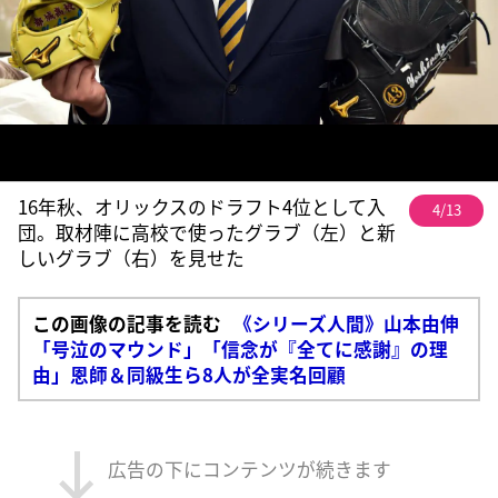
16年秋、オリックスのドラフト4位として入
4/13
団。取材陣に高校で使ったグラブ（左）と新
しいグラブ（右）を見せた
この画像の記事を読む
《シリーズ人間》山本由伸
「号泣のマウンド」「信念が『全てに感謝』の理
由」恩師＆同級生ら8人が全実名回顧
広告の下にコンテンツが続きます