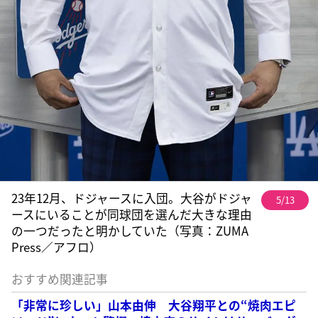
23年12月、ドジャースに入団。大谷がドジャ
5/13
ースにいることが同球団を選んだ大きな理由
の一つだったと明かしていた（写真：ZUMA
Press／アフロ）
おすすめ関連記事
「非常に珍しい」山本由伸 大谷翔平との“焼肉エピ