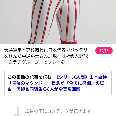
大谷翔平と高校時代に日本代表でバッテリー
12/13
を組んだ中道勝士さん。現在は社会人野球
「ムラチグループ」でプレーを
この画像の記事を読む
《シリーズ人間》山本由伸
「号泣のマウンド」「信念が『全てに感謝』の理
由」恩師＆同級生ら8人が全実名回顧
広告の下にコンテンツが続きます