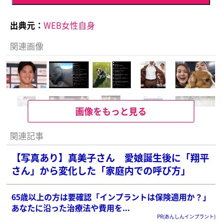
出典元：
WEB女性自身
関連画像
画像をもっと見る
関連記事
【写真あり】真美子さん 愛娘誕生後に「翔平
さん」から変化した「家庭内での呼び方」
65歳以上の方は要確認「インプラントは保険適用か？」
あなたに沿った治療法や費用を...
PR(あんしんインプラント)