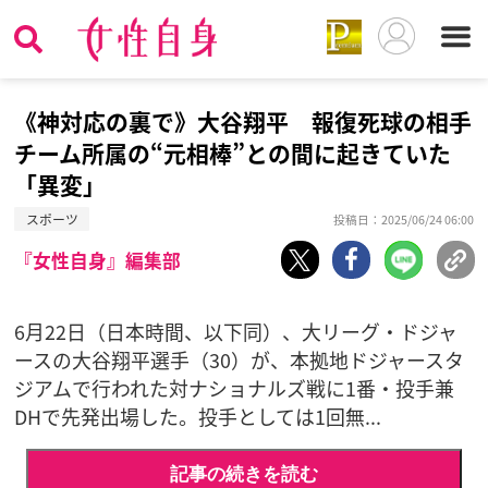
《神対応の裏で》大谷翔平 報復死球の相手
チーム所属の“元相棒”との間に起きていた
「異変」
スポーツ
投稿日：2025/06/24 06:00
『女性自身』編集部
6月22日（日本時間、以下同）、大リーグ・ドジャ
ースの大谷翔平選手（30）が、本拠地ドジャースタ
ジアムで行われた対ナショナルズ戦に1番・投手兼
DHで先発出場した。投手としては1回無...
記事の続きを読む