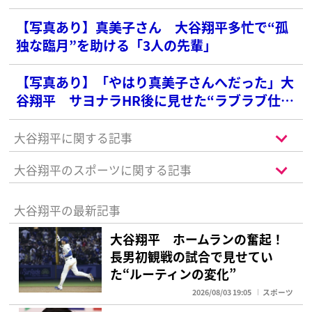
【写真あり】真美子さん 大谷翔平多忙で“孤
独な臨月”を助ける「3人の先輩」
【写真あり】「やはり真美子さんへだった」大
谷翔平 サヨナラHR後に見せた“ラブラブ仕
草”にファン悶絶
大谷翔平に関する記事
大谷翔平のスポーツに関する記事
大谷翔平の最新記事
大谷翔平 ホームランの奮起！
長男初観戦の試合で見せてい
た“ルーティンの変化”
2026/08/03 19:05
スポーツ