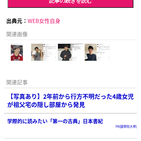
記事の続きを読む
出典元：
WEB女性自身
関連画像
関連記事
【写真あり】2年前から行方不明だった4歳女児
が祖父宅の隠し部屋から発見
学際的に読みたい「第一の古典」日本書紀
PR(國學院大學)