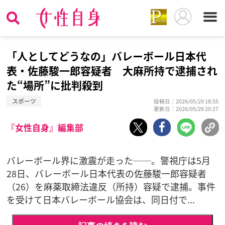
「人としてどうなの」バレーボール日本代
表・佐藤駿一郎容疑者 大麻所持で逮捕され
た“場所”に批判殺到
スポーツ
投稿日：2026/05/29 18:55
更新日：2026/05/29 20:27
『女性自身』編集部
バレーボール界に激震が走った──。警視庁は5月
28日、バレーボール日本代表の佐藤駿一郎容疑者
（26）を麻薬取締法違反（所持）容疑で逮捕。事件
を受けて日本バレーボール協会は、同日付で...