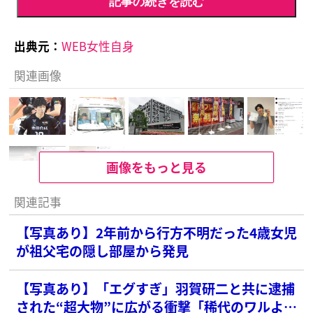
記事の続きを読む
出典元：
WEB女性自身
関連画像
画像をもっと見る
関連記事
【写真あり】2年前から行方不明だった4歳女児
が祖父宅の隠し部屋から発見
【写真あり】「エグすぎ」羽賀研二と共に逮捕
された“超大物”に広がる衝撃「稀代のワルより