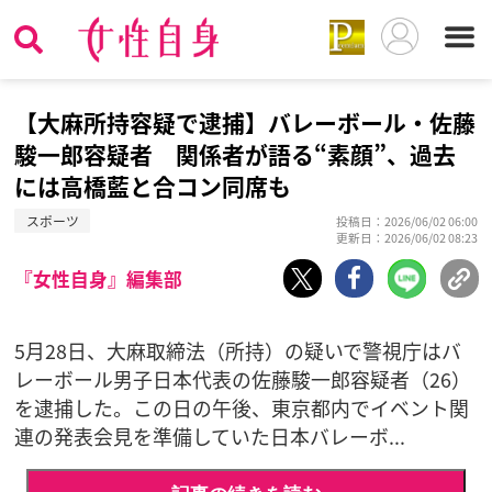
【大麻所持容疑で逮捕】バレーボール・佐藤
駿一郎容疑者 関係者が語る“素顔”、過去
には高橋藍と合コン同席も
スポーツ
投稿日：2026/06/02 06:00
更新日：2026/06/02 08:23
『女性自身』編集部
5月28日、大麻取締法（所持）の疑いで警視庁はバ
レーボール男子日本代表の佐藤駿一郎容疑者（26）
を逮捕した。この日の午後、東京都内でイベント関
連の発表会見を準備していた日本バレーボ...