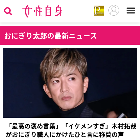
お
にぎり太郎の最新ニュース
「最高の褒め言葉」「イケメンすぎ」木村拓哉
がおにぎり職人にかけたひと言に称賛の声