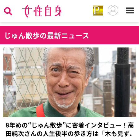
じ
ゅん散歩の最新ニュース
8年めの“じゅん散歩”に密着インタビュー！高
田純次さんの人生後半の歩き方は「木も見ず、