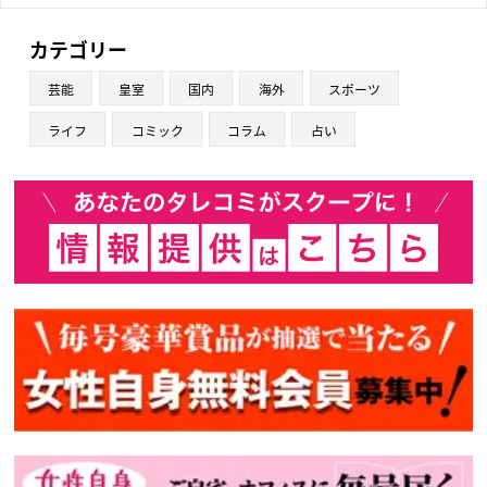
カテゴリー
芸能
皇室
国内
海外
スポーツ
ライフ
コミック
コラム
占い