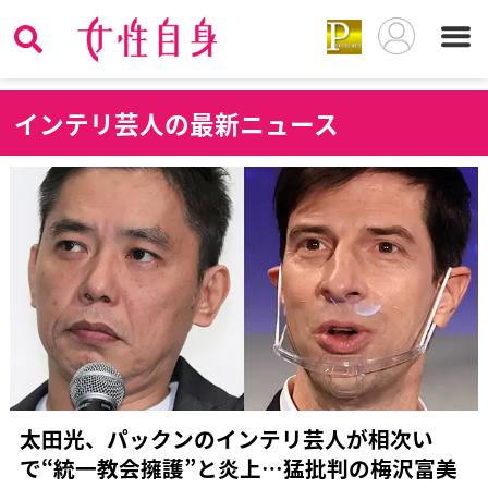
イ
ンテリ芸人の最新ニュース
太田光、パックンのインテリ芸人が相次い
で“統一教会擁護”と炎上…猛批判の梅沢富美