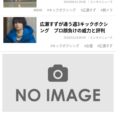
2019/06/11 20:28
エンタメニュース
NHK
キックボクシング
広瀬すず
朝ドラ
広瀬すずが通う週3キックボクシ
ング プロ顔負けの威力と評判
2018/01/16 00:00
エンタメニュース
キックボクシング
女優
広瀬すず