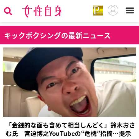
キ
ックボクシングの最新ニュース
「金銭的な面も含めて相当しんどく」鈴木おさ
む氏 宮迫博之YouTubeの“危機”指摘…提示