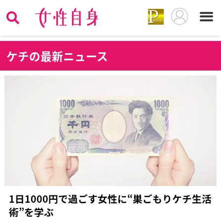
ケ
チの最新ニュース
1日1000円で過ごす女性に“巣ごもりケチ生活
術”を学ぶ