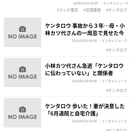
2018/04/23 14:00
エンタメニュース
テレビ東京
交通事故
ケンタロウ
ケンタロウ 事故から３年…母・小
林カツ代さんの一周忌で見せた今
2015/02/03 00:00
エンタメニュース
ケンタロウ
小林カツ代さん急逝「ケンタロウ
に伝わっていない」と関係者
2014/02/04 00:00
エンタメニュース
ケンタロウ
ケンタロウ 歩いた！妻が決意した
「6月退院と自宅介護」
2013/05/21 00:00
エンタメニュース
ケンタロウ