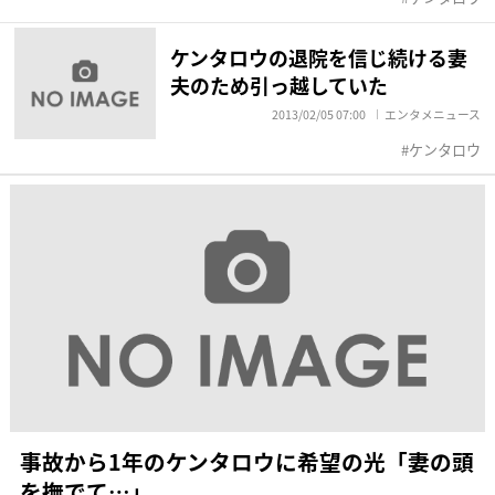
ケンタロウの退院を信じ続ける妻
夫のため引っ越していた
2013/02/05 07:00
エンタメニュース
ケンタロウ
事故から1年のケンタロウに希望の光「妻の頭
を撫でて…」