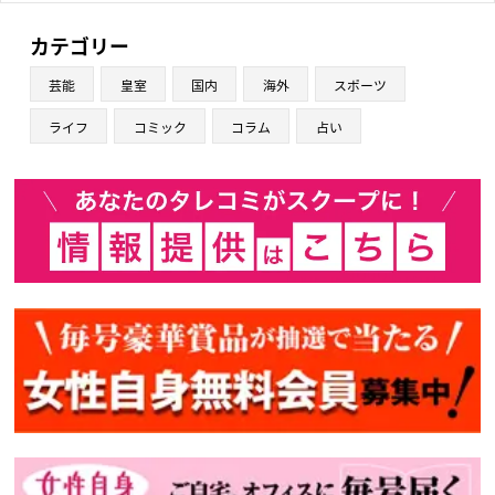
カテゴリー
芸能
皇室
国内
海外
スポーツ
ライフ
コミック
コラム
占い