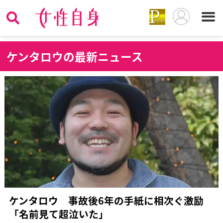
ケ
ンタロウの最新ニュース
ケンタロウ 事故後6年の手紙に相次ぐ激励
「名前見て超泣いた」