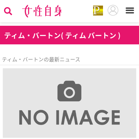
テ
ィム・バートン( ティム バートン )
ティム・バートンの最新ニュース