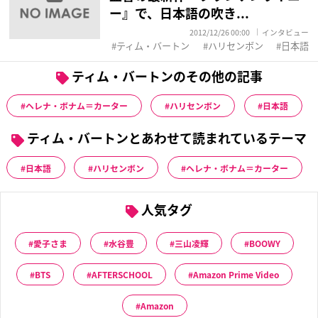
ー』で、日本語の吹き...
2012/12/26 00:00
インタビュー
ティム・バートン
ハリセンボン
日本語
ティム・バートンのその他の記事
ヘレナ・ボナム＝カーター
ハリセンボン
日本語
ティム・バートンとあわせて読まれているテーマ
日本語
ハリセンボン
ヘレナ・ボナム＝カーター
人気タグ
愛子さま
水谷豊
三山凌輝
BOOWY
BTS
AFTERSCHOOL
Amazon Prime Video
Amazon