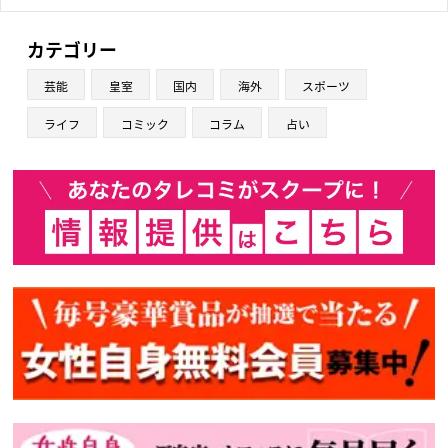
カテゴリー
芸能
皇室
国内
海外
スポーツ
ライフ
コミック
コラム
占い