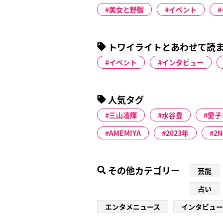
美女と野獣
イベント
トワイライトとあわせて読
イベント
インタビュー
人気タグ
三山凌輝
水谷豊
愛子
AMEMIYA
2023年
2N
その他カテゴリー
芸能
占い
エンタメニュース
インタビュー