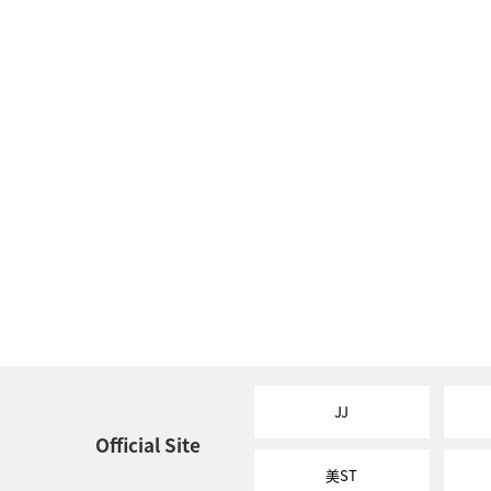
JJ
Official Site
美ST