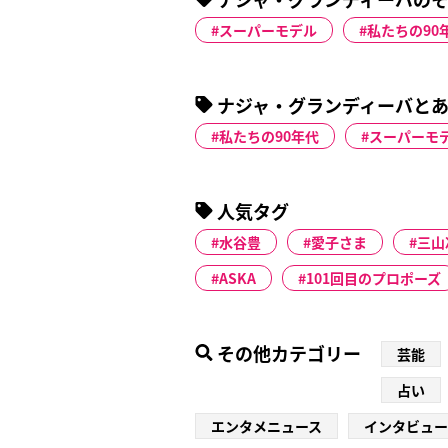
スーパーモデル
私たちの90
ナジャ・グランディーバとあ
私たちの90年代
スーパーモ
人気タグ
水谷豊
愛子さま
三山
ASKA
101回目のプロポーズ
その他カテゴリー
芸能
占い
エンタメニュース
インタビュー