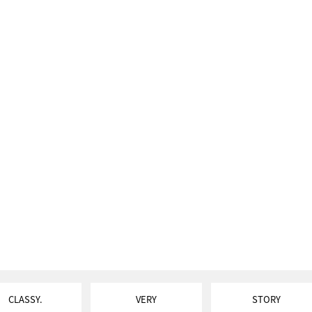
CLASSY.
VERY
STORY