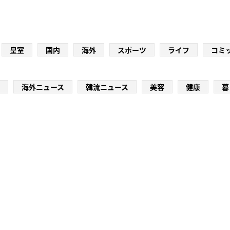
皇室
国内
海外
スポーツ
ライフ
コミ
海外ニュース
韓流ニュース
美容
健康
暮