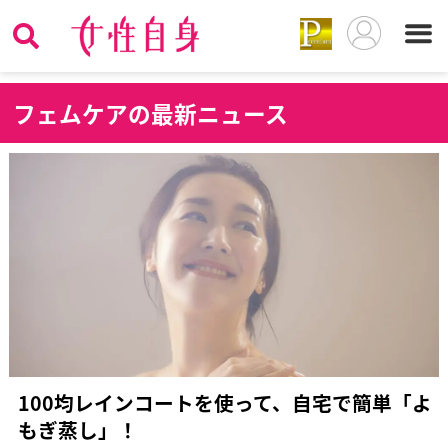
フ
ェムケアの最新ニュース
100均レインコートを使って、自宅で簡単「よ
もぎ蒸し」！