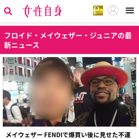
フ
ロイド・メイウェザー・ジュニアの最
新ニュース
メイウェザー FENDIで爆買い後に見せた不運