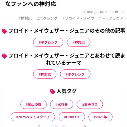
なファンへの神対応
2018/09/21 16:00
スポーツ
神対応
ボクシング
フロイド・メイウェザー・ジュニア
フロイド・メイウェザー・ジュニアのその他の記事
ボクシング
神対応
フロイド・メイウェザー・ジュニアとあわせて読ま
れているテーマ
神対応
ボクシング
人気タグ
三山凌輝
水谷豊
愛子さま
2025ベストスクープ
CNBLUE
2021年