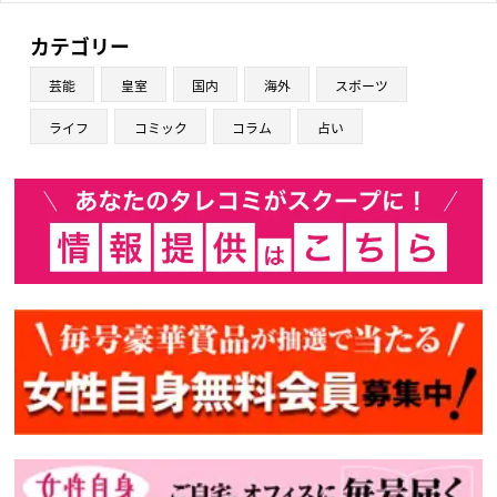
カテゴリー
芸能
皇室
国内
海外
スポーツ
ライフ
コミック
コラム
占い