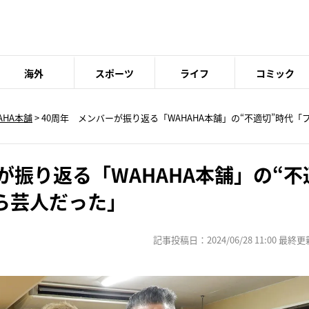
海外
スポーツ
ライフ
コミック
AHA本舗
> 40周年 メンバーが振り返る「WAHAHA本舗」の“不適切”時代
が振り返る「WAHAHA本舗」の“不
ら芸人だった」
記事投稿日：2024/06/28 11:00 最終更新日