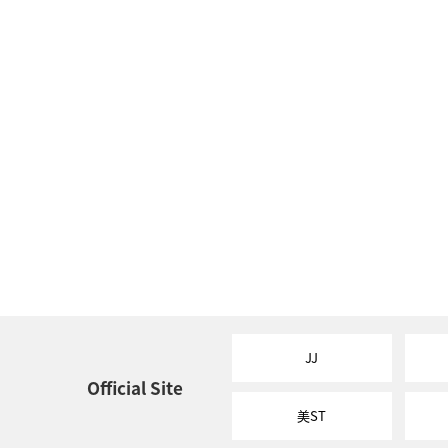
JJ
Official Site
美ST