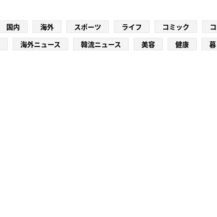
国内
海外
スポーツ
ライフ
コミック
コ
海外ニュース
韓流ニュース
美容
健康
暮