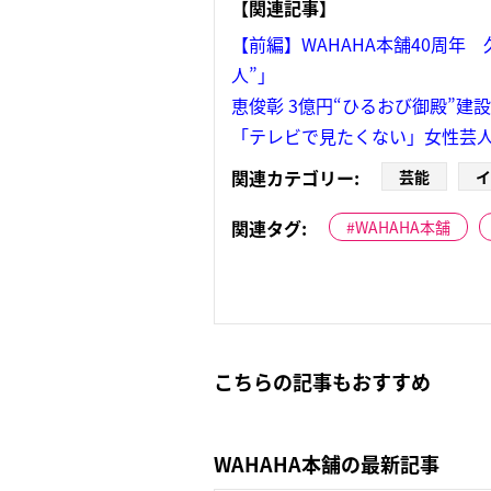
【関連記事】
【前編】WAHAHA本舗40周
人”」
恵俊彰 3億円“ひるおび御殿”建
「テレビで見たくない」女性芸人
関連カテゴリー:
芸能
イ
関連タグ:
WAHAHA本舗
こちらの記事もおすすめ
WAHAHA本舗の最新記事