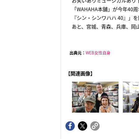
お笑いありミュージカルあり
「WAHAHA本舗」が今年40
『シン・シンワハハ 40』」
あと、宮城、青森、兵庫、岡山
出典元：
WEB女性自身
【関連画像】