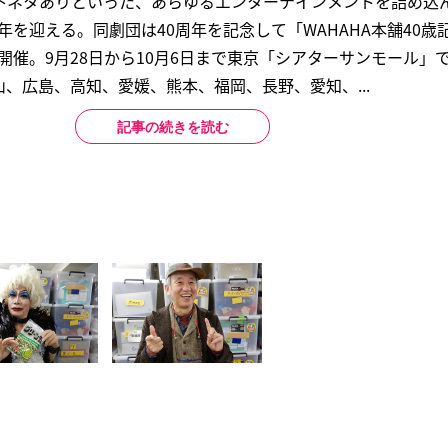
下ネタありといった、あらゆるエンターテインメントを詰め込
周年を迎える。同劇団は40周年を記念して「WAHAHA本舗40
を開催。9月28日から10月6日まで東京「シアターサンモール」
、広島、高知、愛媛、熊本、福岡、長野、愛知、...
記事の続きを読む