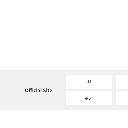
JJ
Official Site
美ST