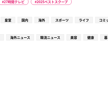
27時間テレビ
2025ベストスクープ
皇室
国内
海外
スポーツ
ライフ
コミ
海外ニュース
韓流ニュース
美容
健康
暮