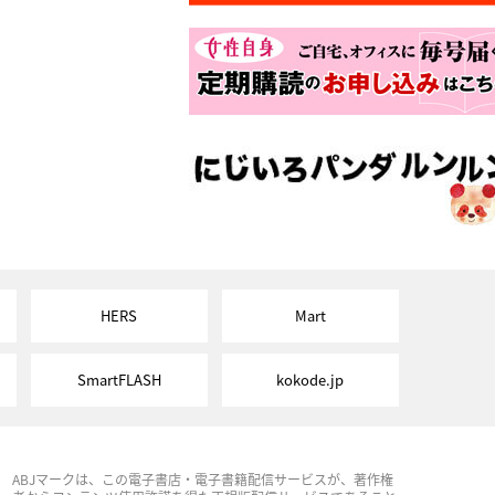
HERS
Mart
SmartFLASH
kokode.jp
ABJマークは、この電子書店・電子書籍配信サービスが、著作権