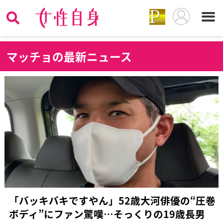
マ
ッチョの最新ニュース
「バッキバキですやん」52歳大河俳優の“圧巻
ボディ”にファン驚嘆…そっくりの19歳長男