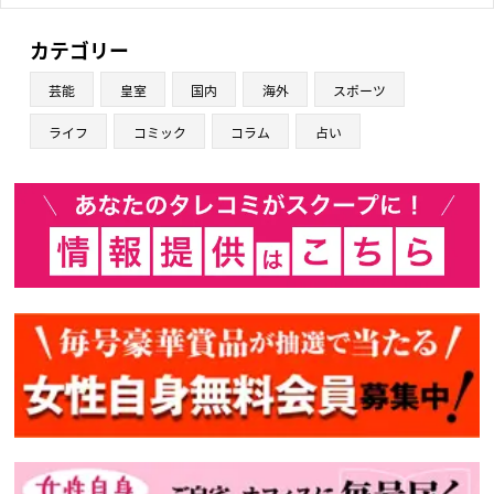
カテゴリー
芸能
皇室
国内
海外
スポーツ
ライフ
コミック
コラム
占い