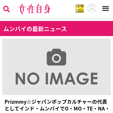
ム
ンバイの最新ニュース
Prizmmy☆ジャパンポップカルチャーの代表
としてインド・ムンバイでO・MO・TE・NA・