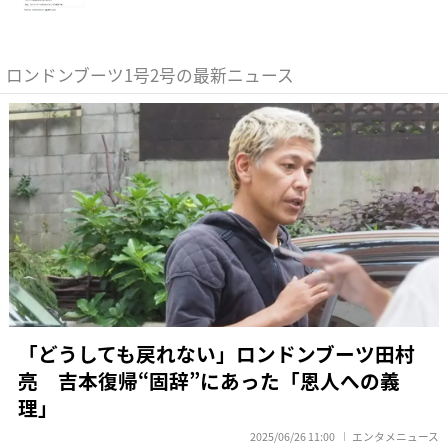
ロンドンブーツ1号2号の最新ニュース
「どうしても戻れない」ロンドンブーツ田村
亮 吉本復帰“固辞”にあった「恩人への義
理」
2025/06/26 11:00
エンタメニュース