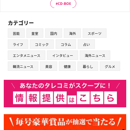
CD-BOX
カテゴリー
芸能
皇室
国内
海外
スポーツ
ライフ
コミック
コラム
占い
エンタメニュース
インタビュー
海外ニュース
韓流ニュース
美容
健康
暮らし
グルメ