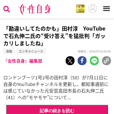
「勘違いしてたのかも」田村淳 YouTube
で石丸伸二氏の“受け答え”を猛批判「ガッ
カリしましたね」
芸能
エンタメニュース
投稿日：2024/07/16 06:00
『女性自身』編集部
ロンドンブーツ1号2号の田村淳（50）が7月11日に
自身のYouTubeチャンネルを更新し、都知事選前に
は感じていなかった元安芸高田市長の石丸伸二氏
（41）への“モヤモヤ”について...
記事の続きを読む