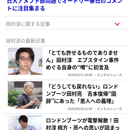
日大アメフト部問題でオードリー春日のコメン
トに注目集まる
田村淳に関する記事
田村淳の最新記事
「とても許せるものでありませ
ん」田村淳 エプスタイン事件
めぐる自身の“噂“に初言及
2026/02/11 18:45
エンタメニュース
「どうしても戻れない」ロンド
ンブーツ田村亮 吉本復帰“固
辞”にあった「恩人への義理」
2025/06/26 11:00
エンタメニュース
ロンドンブーツが電撃解散！田
村淳 相方・亮への思いが詰まっ