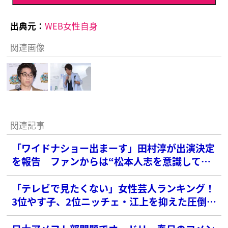
出典元：
WEB女性自身
関連画像
関連記事
「ワイドナショー出まーす」田村淳が出演決定
を報告 ファンからは“松本人志を意識して
る”の声
「テレビで見たくない」女性芸人ランキング！
3位やす子、2位ニッチェ・江上を抑えた圧倒的
な1位は？