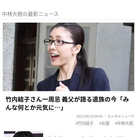
中林大樹の最新ニュース
竹内結子さん一周忌 義父が語る遺族の今「み
んな何とか元気に…」
2021/09/15 06:00
エンタメニュース
竹内結子
お墓
中林大樹