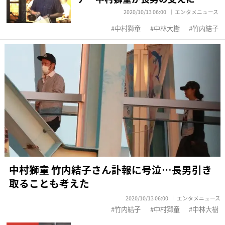
2020/10/13 06:00
エンタメニュース
中村獅童
中林大樹
竹内結子
中村獅童 竹内結子さん訃報に号泣…長男引き
取ることも考えた
2020/10/13 06:00
エンタメニュース
竹内結子
中村獅童
中林大樹