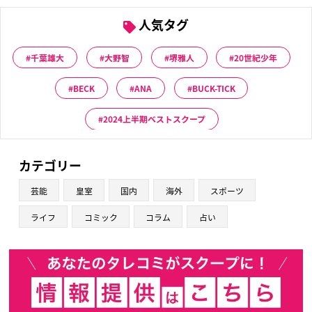
人気タグ
千葉雄大
大野智
堺雅人
20世紀少年
BECK
ANA
BUCK-TICK
2024上半期ベストスクープ
カテゴリー
芸能
皇室
国内
海外
スポーツ
ライフ
コミック
コラム
占い