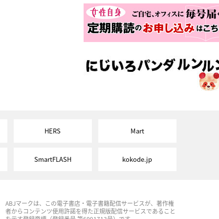
HERS
Mart
SmartFLASH
kokode.jp
ABJマークは、この電子書店・電子書籍配信サービスが、著作権
者からコンテンツ使用許諾を得た正規版配信サービスであること
を示す登録商標（登録番号 第6091713号）です。