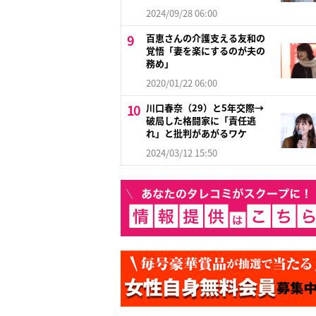
2024/09/28 06:00
百恵さんの介護支える友和の
覚悟「妻を楽にするのが夫の
務め」
2020/01/22 06:00
川口春奈（29）と5年交際→
破局した格闘家に「責任逃
れ」と批判があがるワケ
2024/03/12 15:50