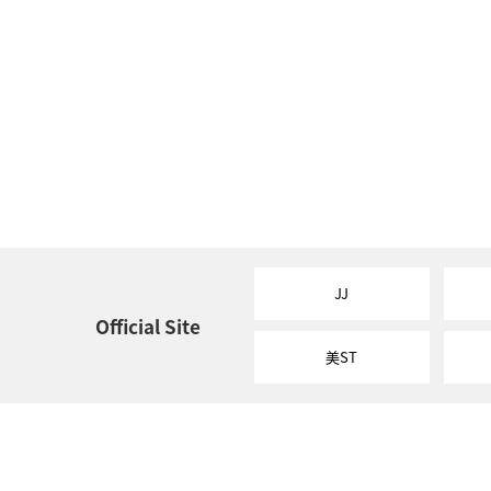
JJ
Official Site
美ST