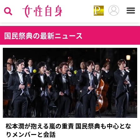
国
民祭典の最新ニュース
松本潤が抱える嵐の重責 国民祭典も中心とな
りメンバーと会話