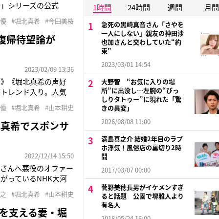
授」シリーズの公式
1時間
24時間
週間
月間
真希さん（34）が担当
声優
#堀北真希
#今田美桜
急死の黒崎真音さん「さやを
発売されているレイト
一人にしない」親友の神田沙
復帰待望論が
也加さんと交わしていた“約
束”
2023/03/01 14:54
2023/02/09 13:36
よ》《堀北真希の声好
大野智 “お気に入りの場
所”に出没し…左腕の“びっ
がトレンド入り。人気
しりタトゥー”に現れた「驚
のだが、過去作品では、
声優
#堀北真希
#山本耕史
きの異変」
年2月で芸能界を引退し
2026/08/08 11:00
北真希でスポンサ
満島真之介 結婚2年目のラブ
ホ浮気！風俗店の裏切り2時
2022/12/14 15:50
間
史さんへ悪役のオファー
2017/03/07 00:00
がっているNHK大河
菅野美穂長男がイケメンすぎ
（46）の人気が急浮上
照之
#堀北真希
#山本耕史
ると話題 公園で堺雅人より
への性加害を報じられ、
有名人
を支える妻・堀
2018/05/24 16:00