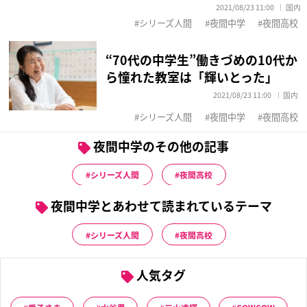
2021/08/23 11:00
国内
シリーズ人間
夜間中学
夜間高校
“70代の中学生”働きづめの10代か
ら憧れた教室は「輝いとった」
2021/08/23 11:00
国内
シリーズ人間
夜間中学
夜間高校
夜間中学のその他の記事
シリーズ人間
夜間高校
夜間中学とあわせて読まれているテーマ
シリーズ人間
夜間高校
人気タグ