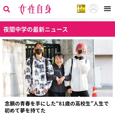
夜
間中学の最新ニュース
念願の青春を手にした“81歳の高校生”人生で
初めて夢を持てた