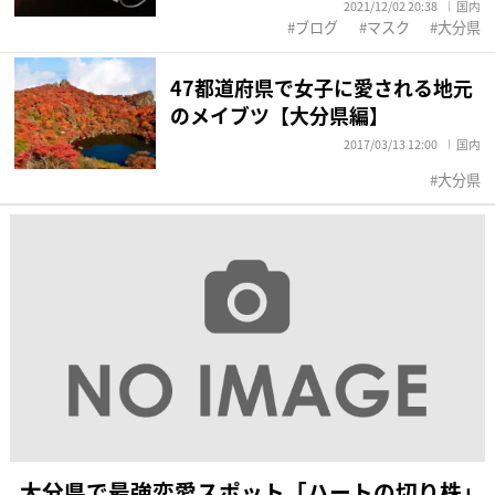
2021/12/02 20:38
国内
ブログ
マスク
大分県
47都道府県で女子に愛される地元
のメイブツ【大分県編】
2017/03/13 12:00
国内
大分県
大分県で最強恋愛スポット「ハートの切り株」