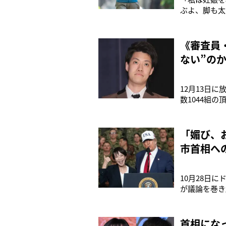
ぶよ、脚も太
やせて産前の
さんだ。これ
「受講生の方
《審査員・
ない”の
12月13日に
数1044組
粗品（32）
がらも説得力
『TH
「媚び、
市首相へ
10月28日
が議論を巻き
する米原子力
大統領は高市
称賛し、肩を
首相にな