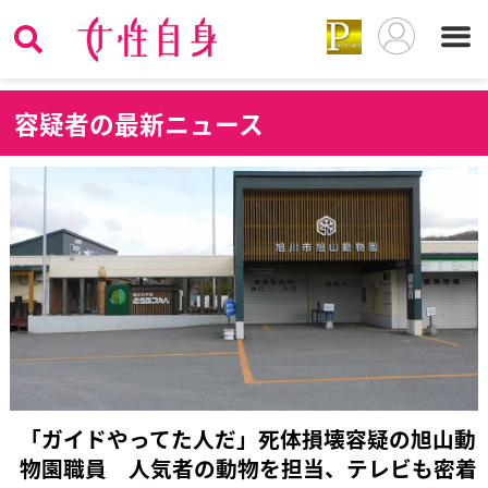
容
疑者の最新ニュース
「ガイドやってた人だ」死体損壊容疑の旭山動
物園職員 人気者の動物を担当、テレビも密着