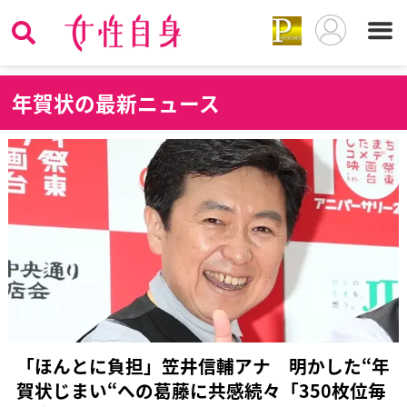
年
賀状の最新ニュース
「ほんとに負担」笠井信輔アナ 明かした“年
賀状じまい“への葛藤に共感続々「350枚位毎