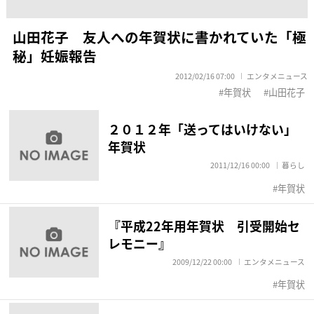
山田花子 友人への年賀状に書かれていた「極
秘」妊娠報告
2012/02/16 07:00
エンタメニュース
年賀状
山田花子
２０１２年「送ってはいけない」
年賀状
2011/12/16 00:00
暮らし
年賀状
『平成22年用年賀状 引受開始セ
レモニー』
2009/12/22 00:00
エンタメニュース
年賀状