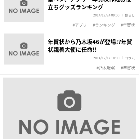
立ちグッズランキング
2014/12/24 09:00
暮らし
アプリ
ランキング
年賀状
年賀状から乃木坂46が登場!?年賀
状親善大使に任命!!
2014/12/17 10:00
コラム
乃木坂46
年賀状