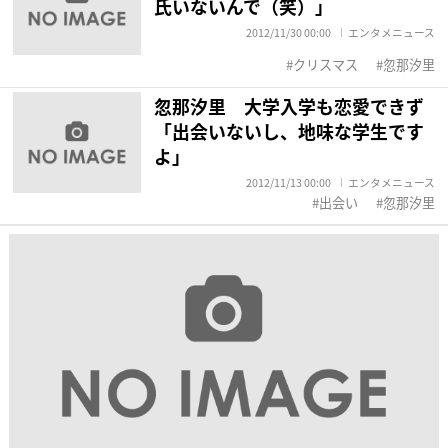
氏いないんで（笑）」
2012/11/30 00:00
エンタメニュース
クリスマス
忽那汐里
忽那汐里 大学入学も恋愛できず
「出会いないし、地味な学生です
よ」
2012/11/13 00:00
エンタメニュース
出会い
忽那汐里