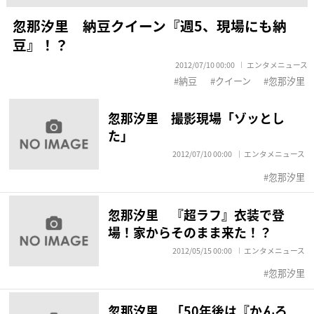
忽那汐里 納豆クイーン『週5、現場にも納
豆』！？
2012/07/10 00:00
エンタメニュース
納豆
クイーン
忽那汐里
忽那汐里 撮影現場「ゾッとし
た」
2012/07/10 00:00
エンタメニュース
忽那汐里
忽那汐里 『超ラフ』衣装で登
場！家からそのまま来た！？
2012/05/15 00:00
エンタメニュース
忽那汐里
忽那汐里 「50年後は『かんろ