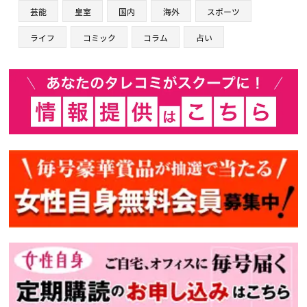
芸能
皇室
国内
海外
スポーツ
ライフ
コミック
コラム
占い