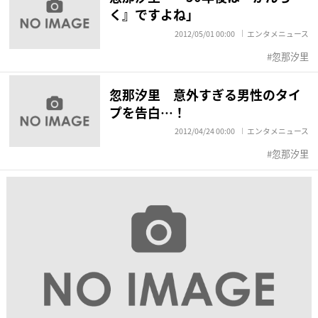
く』ですよね」
2012/05/01 00:00
エンタメニュース
忽那汐里
忽那汐里 意外すぎる男性のタイ
プを告白…！
2012/04/24 00:00
エンタメニュース
忽那汐里