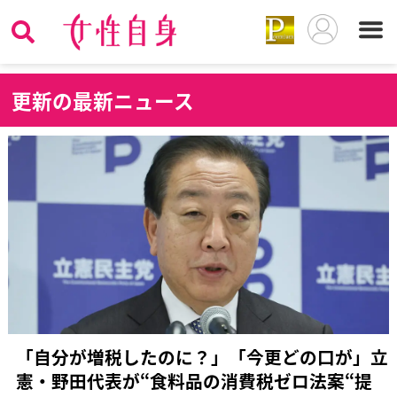
更
新の最新ニュース
「自分が増税したのに？」「今更どの口が」立
憲・野田代表が“食料品の消費税ゼロ法案“提