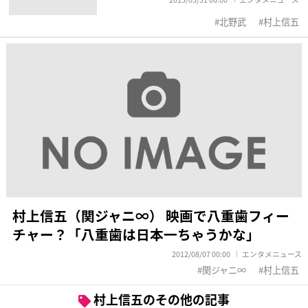
北野武
村上信五
村上信五（関ジャニ∞） 映画で八重歯フィー
チャー？「八重歯は日本一ちゃうかな」
2012/08/07 00:00
エンタメニュース
関ジャニ∞
村上信五
村上信五のその他の記事