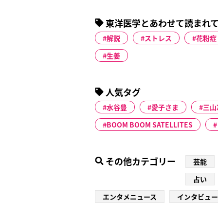
東洋医学とあわせて読まれ
解説
ストレス
花粉症
生姜
人気タグ
水谷豊
愛子さま
三山
BOOM BOOM SATELLITES
その他カテゴリー
芸能
占い
エンタメニュース
インタビュー