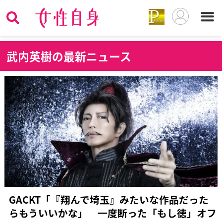
武
内英樹の最新ニュース
GACKT「『翔んで埼玉』みたいな作品だった
らもういいかな」 一度断った「もし徳」オフ