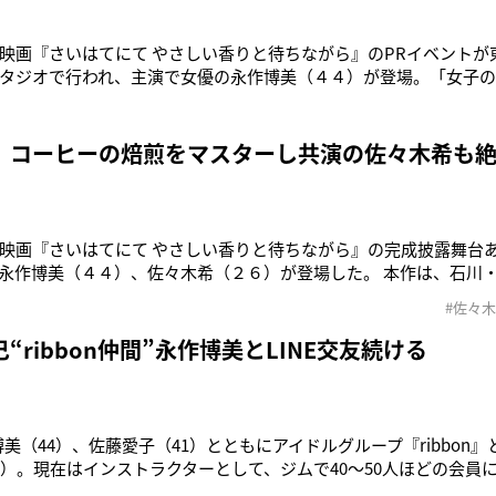
映画『さいはてにて やさしい香りと待ちながら』のPRイベントが
タジオで行われ、主演で女優の永作博美（４４）が登場。「女子
座」を実施した。『さいはてに―』は、幼いころに別れた父との
帰り、コーヒー店を開いた岬（永作）と、シングルマザー・絵里子
ラマ。 この日はス
 コーヒーの焙煎をマスターし共演の佐々木希も
映画『さいはてにて やさしい香りと待ちながら』の完成披露舞台
永作博美（４４）、佐々木希（２６）が登場した。 本作は、石川
女性（永作）とシングルマザー（佐々木）の交流を描く物語。 佐
#佐々
煎をマスターしていました。撮影でないときも何回もコーヒーを
作も「焙煎は感覚でお
“ribbon仲間”永作博美とLINE交友続ける
作博美（44）、佐藤愛子（41）とともにアイドルグループ『ribbon
1）。現在はインストラクターとして、ジムで40～50人ほどの会員
している日々だ。「スポーツインストラクターとして、いまは週に