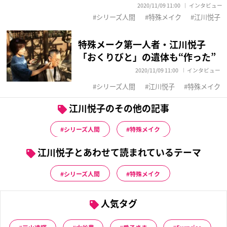
2020/11/09 11:00
インタビュー
シリーズ人間
特殊メイク
江川悦子
特殊メーク第一人者・江川悦子
「おくりびと」の遺体も“作った”
2020/11/09 11:00
インタビュー
シリーズ人間
江川悦子
特殊メイク
江川悦子のその他の記事
シリーズ人間
特殊メイク
江川悦子とあわせて読まれているテーマ
シリーズ人間
特殊メイク
人気タグ