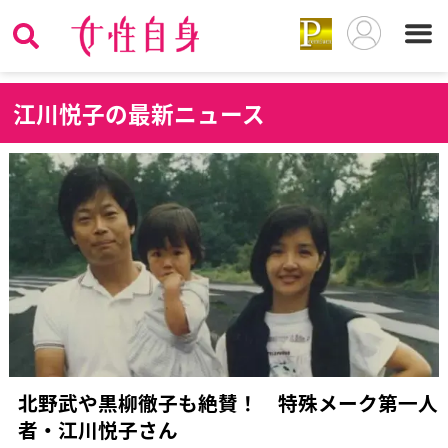
江
川悦子の最新ニュース
北野武や黒柳徹子も絶賛！ 特殊メーク第一人
者・江川悦子さん