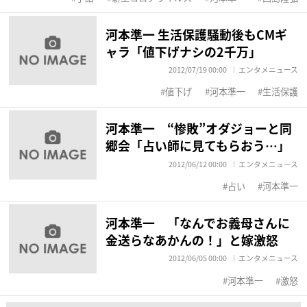
河本準一 生活保護騒動後もCMギ
ャラ「値下げナシの2千万」
2012/07/19 00:00
エンタメニュース
値下げ
河本準一
生活保護
河本準一 “惨敗”オダジョーと同
郷会「占い師に見てもらおう…」
2012/06/12 00:00
エンタメニュース
占い
河本準一
河本準一 「なんでお義母さんに
金送らなあかんの！」と嫁激怒
2012/06/05 00:00
エンタメニュース
河本準一
激怒