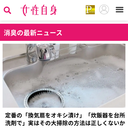
消
臭の最新ニュース
定番の「換気扇をオキシ漬け」「炊飯器を台所
洗剤で」実はその大掃除の方法は正しくないか