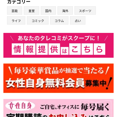
カテゴリー
芸能
皇室
国内
海外
スポーツ
ライフ
コミック
コラム
占い