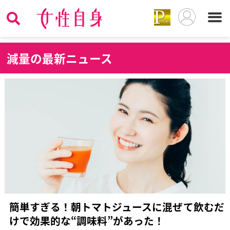
減
量の最新ニュース
簡単すぎる！朝トマトジュースに混ぜて飲むだ
けで効果的な“調味料”があった！