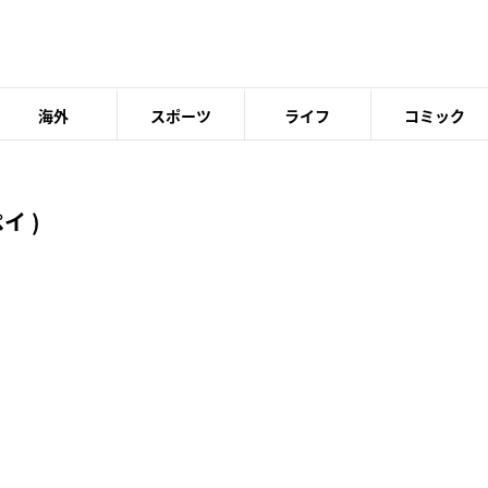
海外
スポーツ
ライフ
コミック
イ )