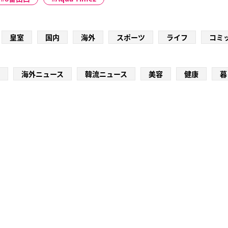
皇室
国内
海外
スポーツ
ライフ
コミ
海外ニュース
韓流ニュース
美容
健康
暮