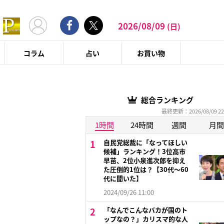
2026/08/09
(日)
コラム
占い
お買い物
総合ランキング
最終更新：2026/08/09 22
1時間
24時間
週間
月間
自民党総裁に「なってほしい
候補」ランキング！3位高市
早苗、2位小泉進次郎を抑え
た圧倒的1位は？【30代〜60
代に聞いた】
2024/09/26 11:00
「なんでこんなバカが国のト
ップなの？」カリスマ的な人