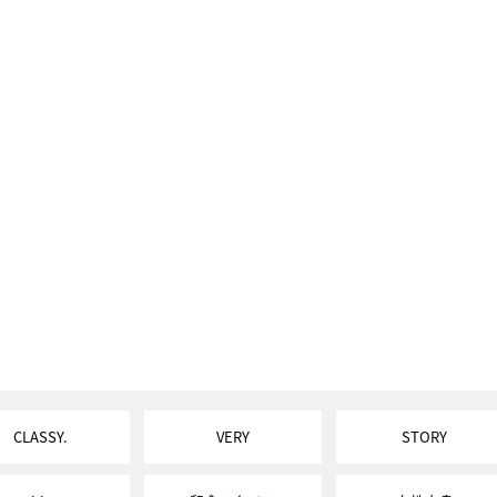
CLASSY.
VERY
STORY