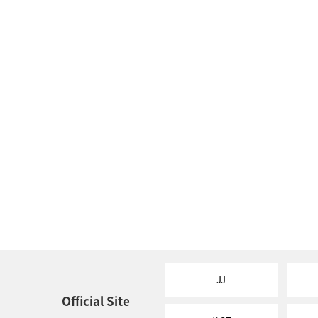
JJ
Official Site