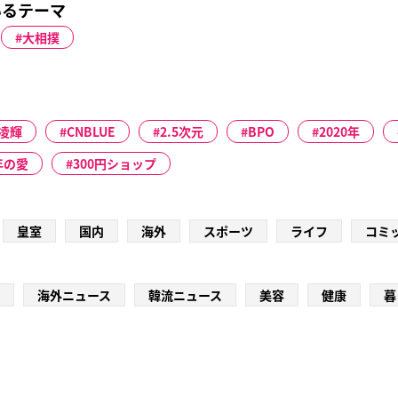
いるテーマ
大相撲
凌輝
CNBLUE
2.5次元
BPO
2020年
年の愛
300円ショップ
皇室
国内
海外
スポーツ
ライフ
コミ
海外ニュース
韓流ニュース
美容
健康
暮