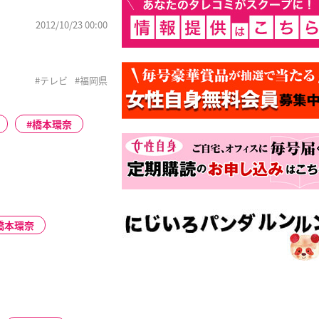
2012/10/23 00:00
」
#テレビ
#福岡県
橋本環奈
橋本環奈