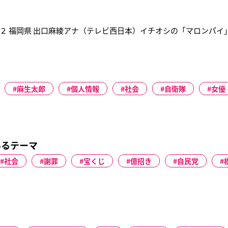
２ 福岡県 出口麻綾アナ（テレビ西日本）イチオシの「マロンパイ
麻生太郎
個人情報
社会
自衛隊
女優
いるテーマ
社会
謝罪
宝くじ
億招き
自民党