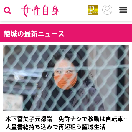
籠
城の最新ニュース
木下富美子元都議 免許ナシで移動は自転車…
大量書籍持ち込みで再起狙う籠城生活